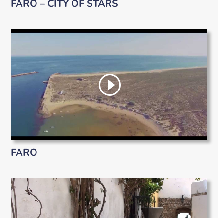
FARO – CITY OF STARS
FARO