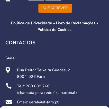
SUBSCREVER
Política de Privacidade
•
Livro de Reclamações
•
Política de Cookies
CONTACTOS
Sede:

Rua Reitor Teixeira Guedes, 2
8004-026 Faro

Telf:
289 889 760
(chamada para rede fixa nacional)

Email: geral@uf-faro.pt