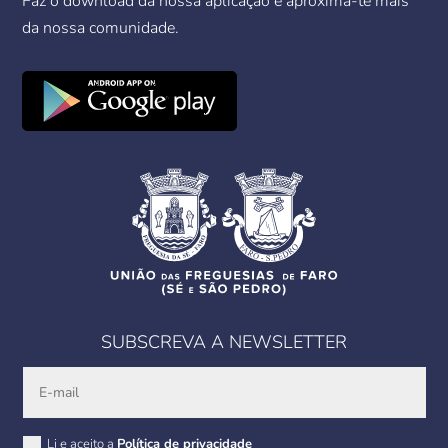
Faz o download da nossa aplicação e aproxima-te mais
da nossa comunidade.
SUBSCREVA A NEWSLETTER
Li e aceito a
Política de privacidade