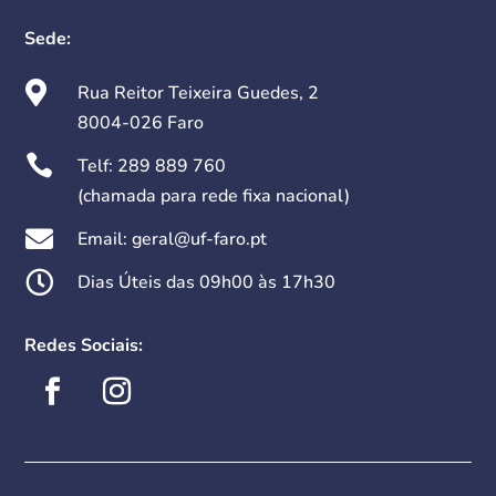
Sede:

Rua Reitor Teixeira Guedes, 2
8004-026 Faro

Telf:
289 889 760
(chamada para rede fixa nacional)

Email: geral@uf-faro.pt

Dias Úteis das 09h00 às 17h30
Redes Sociais: