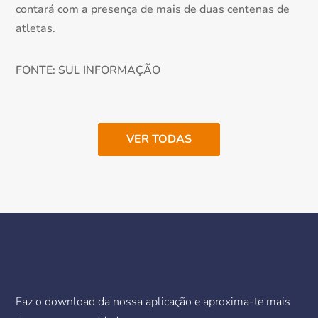
contará com a presença de mais de duas centenas de
atletas.
FONTE: SUL INFORMAÇÃO
VER TODAS
Faz o download da nossa aplicação e aproxima-te mais