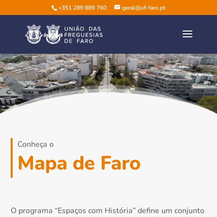
+351 289 889 760
geral@uf-faro.pt
Conheça o
Mapa de Faro
O programa “Espaços com História” define um conjunto