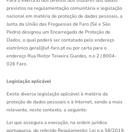
Para o exercício dos direitos dos titulares dos dados
previstos na regulamentação comunitária e legislação
nacional em matéria de proteção de dados pessoais, a
Junta da União das Freguesias de Faro (Sé e São
Pedro) designou um Encarregado de Proteção de
Dados, o qual poderá ser contatado pelo endereço
eletrónico geral@uf-faro.pt ou por carta para o
endereço Rua Reitor Teixeira Guedes, n.o 2 | 8004-
026 Faro.
Legislação aplicável
Existe diversa legislação aplicável à matéria da
proteção de dados pessoais e à Internet, sendo a mais
relevante, neste contexto, a seguinte:
Lei que assegura a execução, na ordem jurídica
portuguesa, do referido Regulamento: Lei n.o 58/2019,