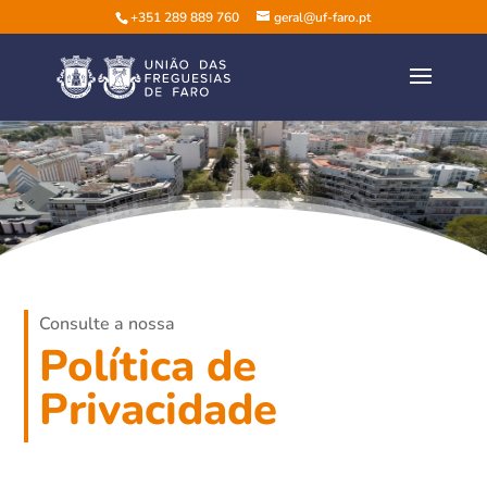
+351 289 889 760
geral@uf-faro.pt
Consulte a nossa
Política de
Privacidade