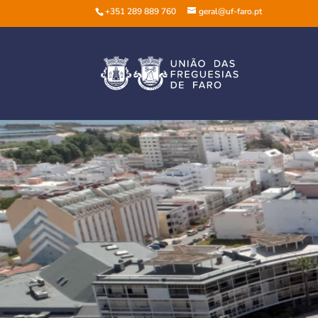
+351 289 889 760
geral@uf-faro.pt