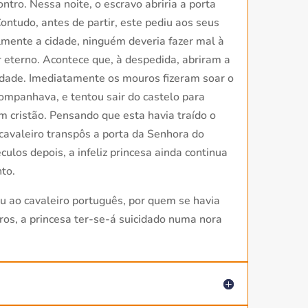
ro. Nessa noite, o escravo abriria a porta
ntudo, antes de partir, este pediu aos seus
lmente a cidade, ninguém deveria fazer mal à
 eterno. Acontece que, à despedida, abriram a
cidade. Imediatamente os mouros fizeram soar o
ompanhava, e tentou sair do castelo para
m cristão. Pensando que esta havia traído o
cavaleiro transpôs a porta da Senhora do
los depois, a infeliz princesa ainda continua
to.
u ao cavaleiro português, por quem se havia
ros, a princesa ter-se-á suicidado numa nora