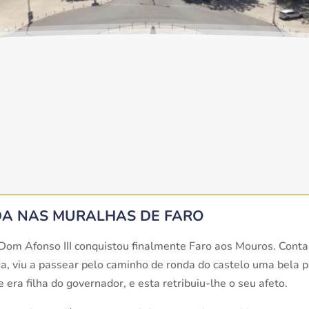
A NAS MURALHAS DE FARO
Dom Afonso III conquistou finalmente Faro aos Mouros. Conta 
a, viu a passear pelo caminho de ronda do castelo uma bela 
era filha do governador, e esta retribuiu-lhe o seu afeto.