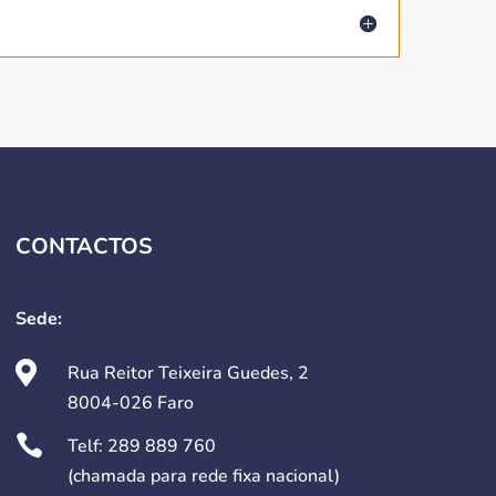
CONTACTOS
Sede:

Rua Reitor Teixeira Guedes, 2
8004-026 Faro

Telf:
289 889 760
(chamada para rede fixa nacional)