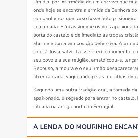
Um dia, por intermédio de um escravo que fala
onde hoje se encontra a ermida da Senhora do 
companheiros que, caso fosse feito prisioneir
sua amada. E foi assim que os dois apaixonado
porta do castelo e de imediato as tropas cris
alarme e tomaram posição defensiva. Alarmado
colocá-los a salvo. Nesse preciso momento, o 
seu povo e a sua religião, amaldiçoou-a, lan
Repouso, a moura e o seu irmão desapareceram,
ali encantada, vagueando pelas muralhas do c
Segundo uma outra tradição oral, a tomada da 
apaixonado, o segredo para entrar no castelo.
situada na antiga horta do Ferragial.
A LENDA DO MOURINHO ENCAN