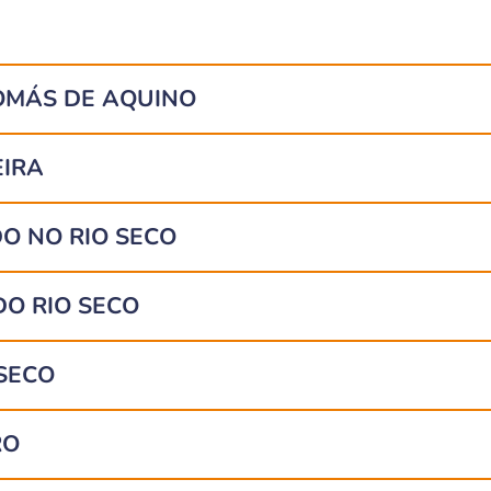
OMÁS DE AQUINO
EIRA
O NO RIO SECO
O RIO SECO
SECO
RO