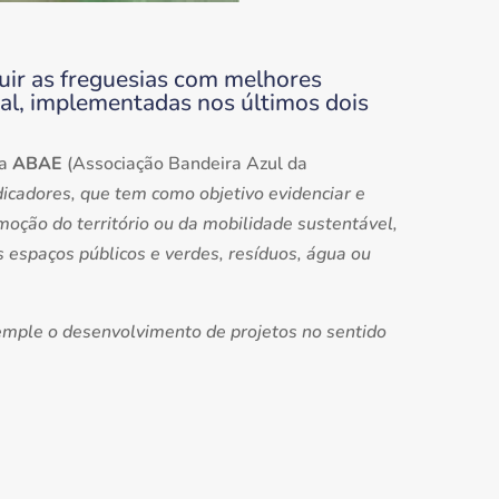
nguir as freguesias com melhores
al, implementadas nos últimos dois
la
ABAE
(Associação Bandeira Azul da
icadores, que tem como objetivo evidenciar e
moção do território ou da mobilidade sustentável,
 espaços públicos e verdes, resíduos, água ou
emple o desenvolvimento de projetos no sentido