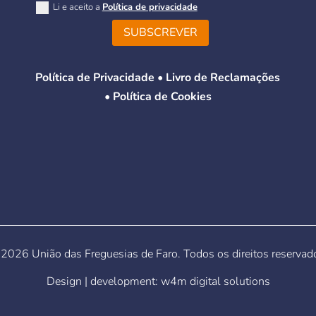
Li e aceito a
Política de privacidade
SUBSCREVER
Política de Privacidade
•
Livro de Reclamações
•
Política de Cookies
2026 União das Freguesias de Faro. Todos os direitos reservad
Design | development:
w4m digital solutions