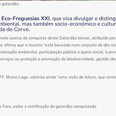
o galardão.
 Eco-Freguesias XXI
, que visa divulgar e disti
ambiental, mas também socio-económico e cultur
da do Corvo.
 nota acerca da conquista deste Galardão bienal, atribuído pe
ue afirma que o mesmo “
está baseado num conjunto de dez ind
ducação ambiental, participação pública e apoio social, à pro
erviços ou proteção e promoção da biodiversidade, gestão dos
F, Bruno Lage, valoriza ainda “
uma visão de futuro, que cont
 Faro, exibe a certificação do galardão conquistado