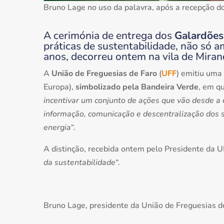
Bruno Lage no uso da palavra, após a recepção d
A cerimónia de entrega dos
Galardões
práticas de sustentabilidade, não só 
anos, decorreu ontem na vila de Miran
A
União de Freguesias de Faro
(
UFF
) emitiu uma
Europa),
simbolizado pela Bandeira Verde
, em q
incentivar um conjunto de ações que vão desde a e
informação, comunicação e descentralização dos s
energia
“.
A distinção, recebida ontem pelo Presidente da UF
da sustentabilidade
“.
Bruno Lage, presidente da União de Freguesias de