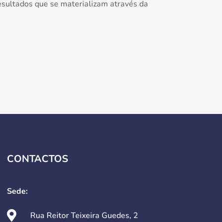
resultados que se materializam através da
CONTACTOS
Sede:

Rua Reitor Teixeira Guedes, 2