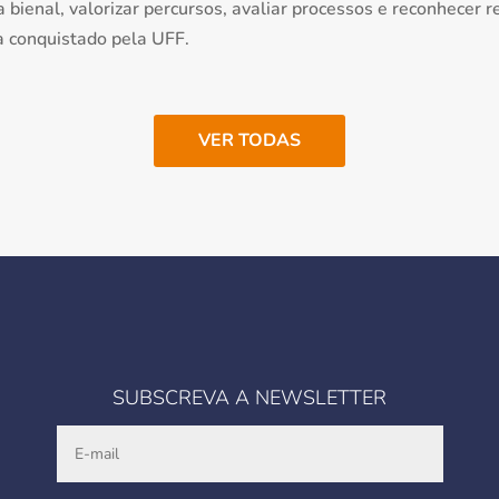
 bienal, valorizar percursos, avaliar processos e reconhecer 
a conquistado pela UFF.
VER TODAS
SUBSCREVA A NEWSLETTER