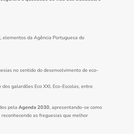
, elementos da Agência Portuguesa do
uesias no sentido do desenvolvimento de eco-
 dos galardões Eco XXI, Eco-Escolas, entre
dos pela
Agenda 2030
, apresentando-se como
 e reconhecendo as freguesias que melhor