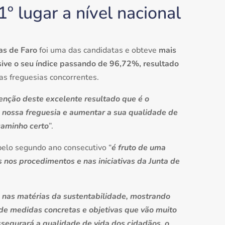
º lugar a nível nacional
as de Faro
foi uma das candidatas e obteve
mais
ive o seu índice passando de 96,72%, resultado
as freguesias concorrentes.
tenção deste excelente resultado que é o
 nossa freguesia e aumentar a sua qualidade de
caminho certo
”.
pelo segundo ano consecutivo “
é fruto de uma
nos procedimentos e nas iniciativas da Junta de
 nas matérias da sustentabilidade, mostrando
 de medidas concretas e objetivas que vão muito
segurará a qualidade de vida dos cidadãos, o