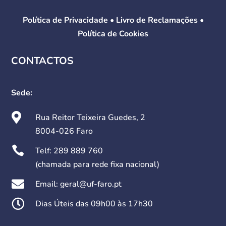
Política de Privacidade
•
Livro de Reclamações
•
Política de Cookies
CONTACTOS
Sede:

Rua Reitor Teixeira Guedes, 2
8004-026 Faro

Telf:
289 889 760
(chamada para rede fixa nacional)

Email: geral@uf-faro.pt

Dias Úteis das 09h00 às 17h30