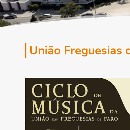
União Freguesias de