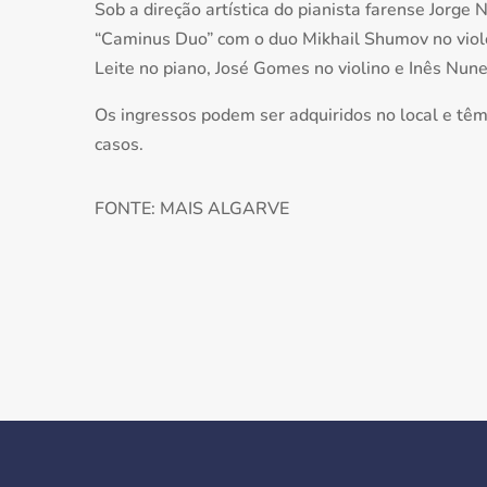
Sob a direção artística do pianista farense Jorge 
“Caminus Duo” com o duo Mikhail Shumov no violon
Leite no piano, José Gomes no violino e Inês Nunes
Os ingressos podem ser adquiridos no local e têm
casos.
FONTE: MAIS ALGARVE