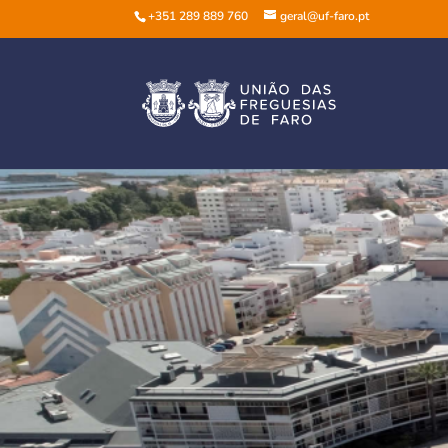
+351 289 889 760
geral@uf-faro.pt