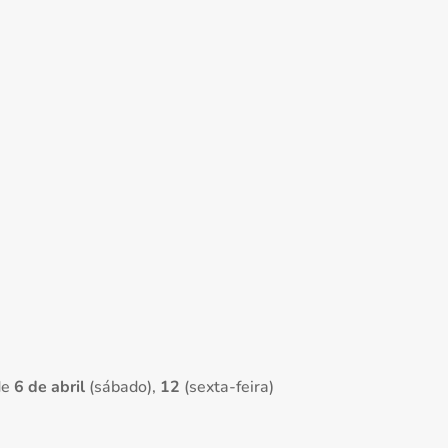
de
6 de abril
(sábado),
12
(sexta-feira)