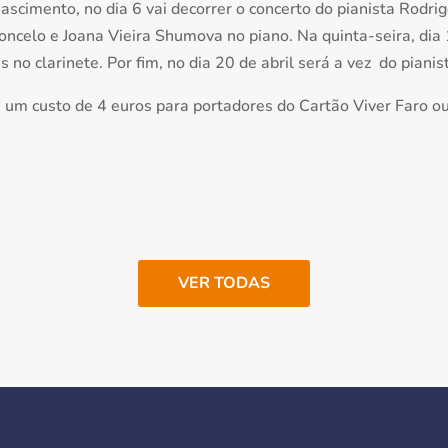
Nascimento, no dia 6 vai decorrer o concerto do pianista Rodrig
celo e Joana Vieira Shumova no piano. Na quinta-seira, dia 
 no clarinete. Por fim, no dia 20 de abril será a vez do piani
 um custo de 4 euros para portadores do Cartão Viver Faro ou
VER TODAS