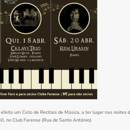
a efeito um Ciclo de Recitais de Música, a ter lugar nas noites 
0, no Club Farense (Rua de Santo António).