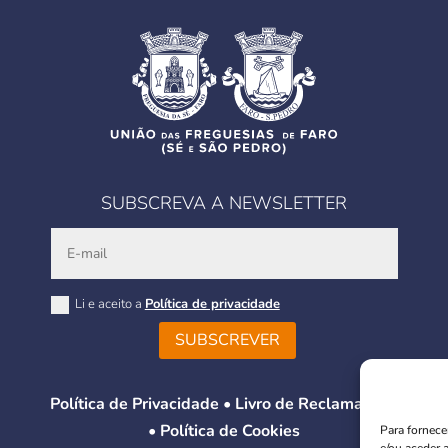
SUBSCREVA A NEWSLETTER
Li e aceito a
Política de privacidade
SUBSCREVER
Política de Privacidade
•
Livro de Reclamações
•
Política de Cookies
Para fornece