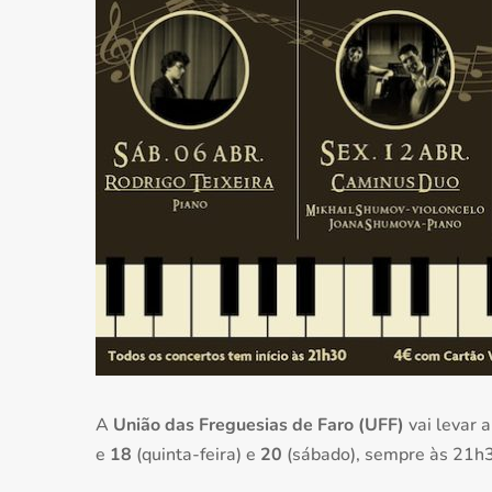
A
União das Freguesias de Faro (UFF)
vai levar 
e
18
(quinta-feira) e
20
(sábado), sempre às 21h3