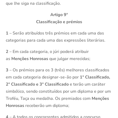
que lhe siga na classificação.
Artigo 9º
Classificação e prémios
1
– Serão atribuídos três prémios em cada uma das
categorias para cada uma das expressões literárias.
2
– Em cada categoria, o júri poderá atribuir
as
Menções Honrosas
que julgar merecidas;
3
– Os prémios para os 3 (três) melhores classificados
em cada categoria designar-se-ão por
1º Classificado,
2º Classificado e 3º Classificado
e terão um caráter
simbólico, sendo constituídos por um diploma e por um
Troféu, Taça ou medalha. Os premiados com
Menções
Honrosas
receberão um diploma;
4
– A todos os concorrentes admitidos a concurso