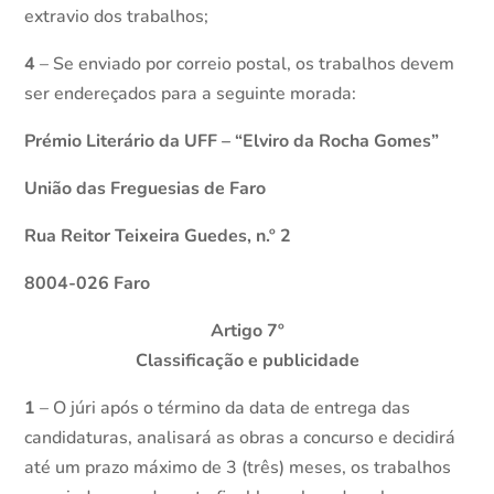
extravio dos trabalhos;
4
– Se enviado por correio postal, os trabalhos devem
ser endereçados para a seguinte morada:
Prémio Literário da UFF – “Elviro da Rocha Gomes”
União das Freguesias de Faro
Rua Reitor Teixeira Guedes, n.º 2
8004-026 Faro
Artigo 7º
Classificação e publicidade
1
– O júri após o término da data de entrega das
candidaturas, analisará as obras a concurso e decidirá
até um prazo máximo de 3 (três) meses, os trabalhos