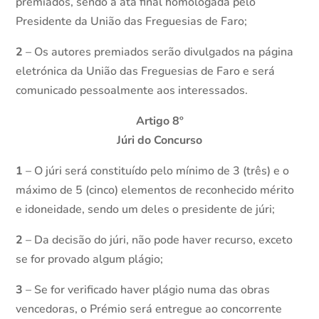
premiados, sendo a ata final homologada pelo
Presidente da União das Freguesias de Faro;
2
– Os autores premiados serão divulgados na página
eletrónica da União das Freguesias de Faro e será
comunicado pessoalmente aos interessados.
Artigo 8º
Júri do Concurso
1
– O júri será constituído pelo mínimo de 3 (três) e o
máximo de 5 (cinco) elementos de reconhecido mérito
e idoneidade, sendo um deles o presidente de júri;
2
– Da decisão do júri, não pode haver recurso, exceto
se for provado algum plágio;
3
– Se for verificado haver plágio numa das obras
vencedoras, o Prémio será entregue ao concorrente