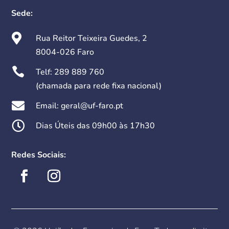
Sede:

Rua Reitor Teixeira Guedes, 2
8004-026 Faro

Telf:
289 889 760
(chamada para rede fixa nacional)

Email: geral@uf-faro.pt

Dias Úteis das 09h00 às 17h30
Redes Sociais: