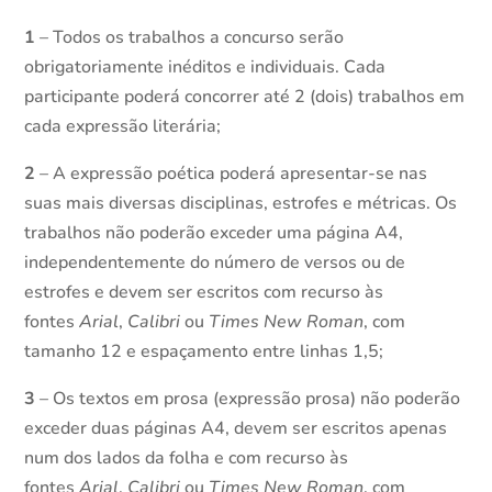
1
– Todos os trabalhos a concurso serão
obrigatoriamente inéditos e individuais. Cada
participante poderá concorrer até 2 (dois) trabalhos em
cada expressão literária;
2
– A expressão poética poderá apresentar-se nas
suas mais diversas disciplinas, estrofes e métricas. Os
trabalhos não poderão exceder uma página A4,
independentemente do número de versos ou de
estrofes e devem ser escritos com recurso às
fontes
Arial
,
Calibri
ou
Times New Roman
, com
tamanho 12 e espaçamento entre linhas 1,5;
3
– Os textos em prosa (expressão prosa) não poderão
exceder duas páginas A4, devem ser escritos apenas
num dos lados da folha e com recurso às
fontes
Arial
,
Calibri
ou
Times New Roman
, com