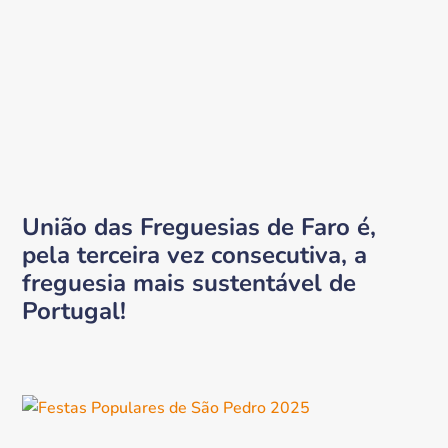
União das Freguesias de Faro é,
pela terceira vez consecutiva, a
freguesia mais sustentável de
Portugal!