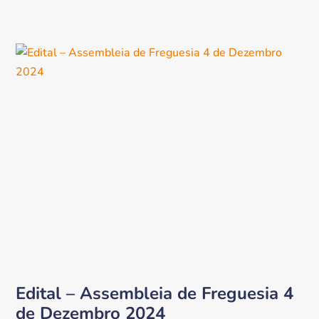
Edital – Assembleia de Freguesia 4
de Dezembro 2024