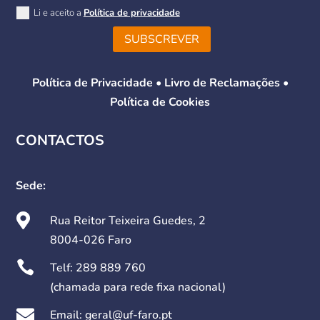
Li e aceito a
Política de privacidade
SUBSCREVER
Política de Privacidade
•
Livro de Reclamações
•
Política de Cookies
CONTACTOS
Sede:

Rua Reitor Teixeira Guedes, 2
8004-026 Faro

Telf:
289 889 760
(chamada para rede fixa nacional)

Email: geral@uf-faro.pt