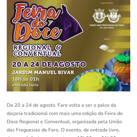
De 20 a 24 de agosto, Faro volta a ser o palco da
doçaria tradicional com mais uma edição da Feira do
Doce Regional e Conventual, organizada pela União
das Freguesias de Faro. O evento, de entrada livre,