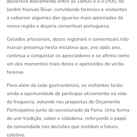
decorrerá diariamente entre as 18h00 e a 01h00, no
Jardim Manuel Bivar, convidando farenses e visitantes
a saborear algumas das iguarias mais apreciadas da
nossa região e doçaria conventual portuguesa.
Gelados artesanais, doces regionais e conventuais irão
marcar presença nesta iniciativa que, ano após ano,
continua a conquistar os apreciadores e se afirma como
um dos momentos mais doces e apetecidos do verão
farense.
Para além do lado gastronómico, os visitantes terão
ainda a oportunidade de participar ativamente na vida
da freguesia, votando nas propostas do Orçamento
Participativo junto do secretariado da Feira. Uma forma
de unir tradição, sabor e cidadania, reforçando o papel
da comunidade nas decisões que moldam o futuro
coletivo.