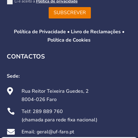
Li e aceito a
Política de privacidade
SUBSCREVER
Política de Privacidade
•
Livro de Reclamações
•
Política de Cookies
CONTACTOS
Sede:

Rua Reitor Teixeira Guedes, 2
8004-026 Faro

Telf:
289 889 760
(chamada para rede fixa nacional)

Email: geral@uf-faro.pt