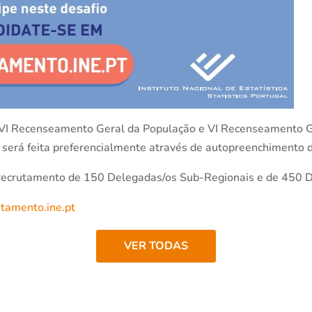
r o XVI Recenseamento Geral da População e VI Recenseamento 
s será feita preferencialmente através de autopreenchimento d
 recrutamento de 150 Delegadas/os Sub-Regionais e de 450 D
utamento.ine.pt
VER TODAS