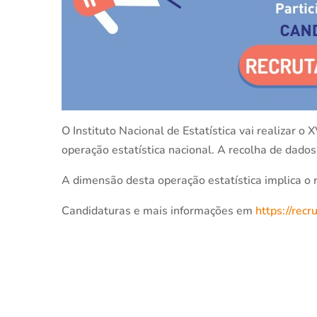
O Instituto Nacional de Estatística vai realiza
operação estatística nacional. A recolha de dado
A dimensão desta operação estatística implica o
Candidaturas e mais informações em
https://recr