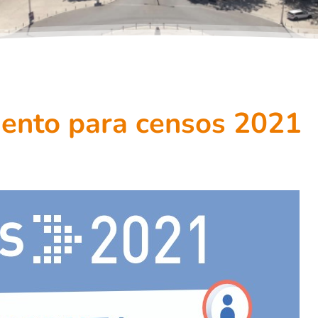
amento para censos 2021