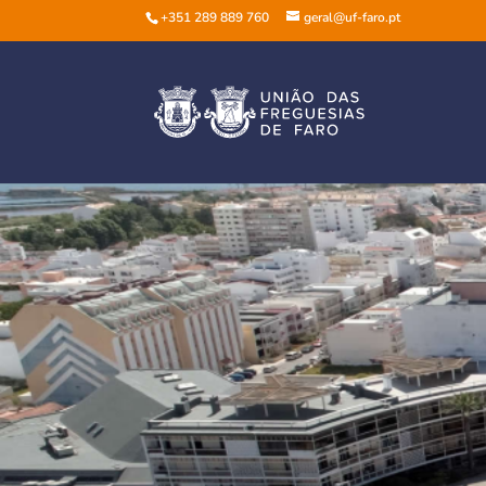
+351 289 889 760
geral@uf-faro.pt