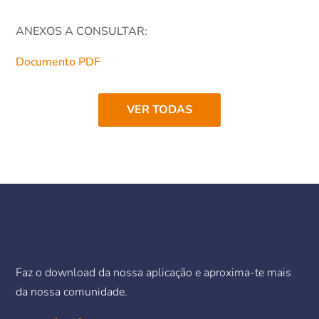
ANEXOS A CONSULTAR:
Documento PDF
VER TODAS
Faz o download da nossa aplicação e aproxima-te mais
da nossa comunidade.