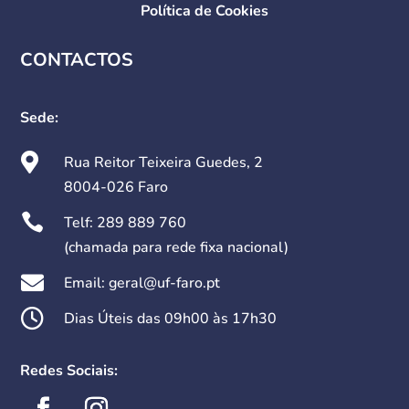
Política de Cookies
CONTACTOS
Sede:

Rua Reitor Teixeira Guedes, 2
8004-026 Faro

Telf:
289 889 760
(chamada para rede fixa nacional)

Email: geral@uf-faro.pt

Dias Úteis das 09h00 às 17h30
Redes Sociais: