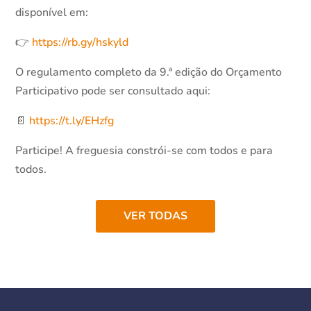
disponível em:
👉
https://rb.gy/hskyld
O regulamento completo da 9.ª edição do Orçamento
Participativo pode ser consultado aqui:
📄
https://t.ly/EHzfg
Participe! A freguesia constrói-se com todos e para
todos.
VER TODAS