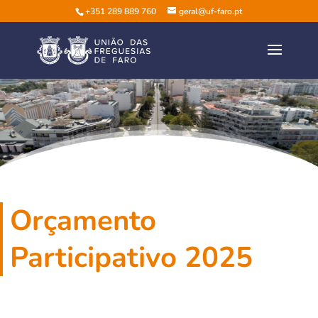
+351 289 889 760
geral@uf-faro.pt
Orçamento
Participativo 2025