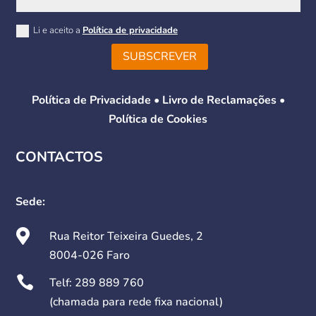
Li e aceito a
Política de privacidade
SUBSCREVER
Política de Privacidade
•
Livro de Reclamações
•
Política de Cookies
CONTACTOS
Sede:

Rua Reitor Teixeira Guedes, 2
8004-026 Faro

Telf:
289 889 760
(chamada para rede fixa nacional)