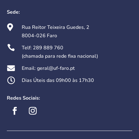
Sede:

Rua Reitor Teixeira Guedes, 2
8004-026 Faro

Telf:
289 889 760
(chamada para rede fixa nacional)

Email: geral@uf-faro.pt

Dias Úteis das 09h00 às 17h30
Redes Sociais: