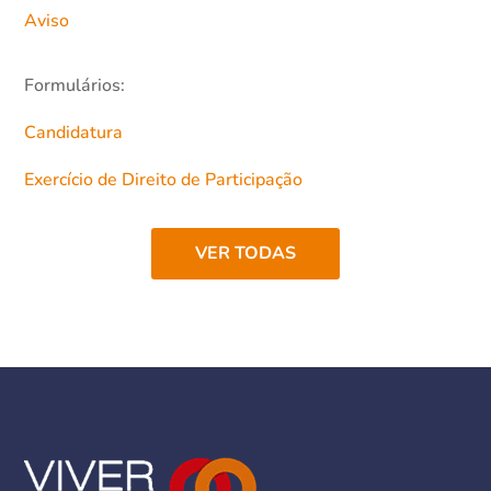
Aviso
Formulários:
Candidatura
Exercício de Direito de Participação
VER TODAS