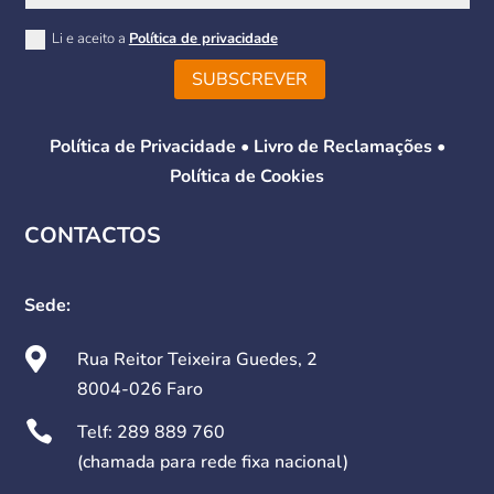
Li e aceito a
Política de privacidade
SUBSCREVER
Política de Privacidade
•
Livro de Reclamações
•
Política de Cookies
CONTACTOS
Sede:

Rua Reitor Teixeira Guedes, 2
8004-026 Faro

Telf:
289 889 760
(chamada para rede fixa nacional)